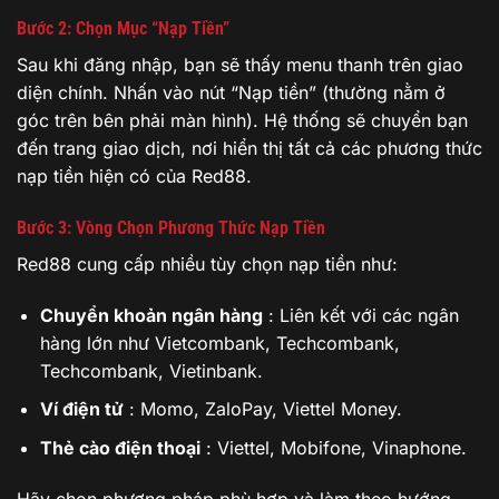
Bước 2: Chọn Mục “Nạp Tiền”
Sau khi đăng nhập, bạn sẽ thấy menu thanh trên giao
diện chính. Nhấn vào nút “Nạp tiền” (thường nằm ở
góc trên bên phải màn hình). Hệ thống sẽ chuyển bạn
đến trang giao dịch, nơi hiển thị tất cả các phương thức
nạp tiền hiện có của Red88.
Bước 3: Vòng Chọn Phương Thức Nạp Tiền
Red88 cung cấp nhiều tùy chọn nạp tiền như:
Chuyển khoản ngân hàng
: Liên kết với các ngân
hàng lớn như Vietcombank, Techcombank,
Techcombank, Vietinbank.
Ví điện tử
: Momo, ZaloPay, Viettel Money.
Thẻ cào điện thoại
: Viettel, Mobifone, Vinaphone.
Hãy chọn phương pháp phù hợp và làm theo hướng