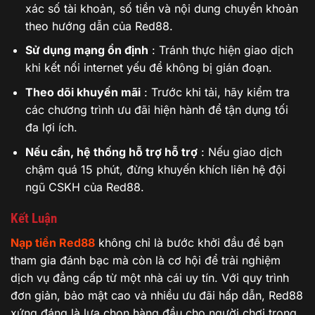
xác số tài khoản, số tiền và nội dung chuyển khoản
theo hướng dẫn của Red88.
Sử dụng mạng ổn định
: Tránh thực hiện giao dịch
khi kết nối internet yếu để không bị gián đoạn.
Theo dõi khuyến mãi
: Trước khi tải, hãy kiểm tra
các chương trình ưu đãi hiện hành để tận dụng tối
đa lợi ích.
Nếu cần, hệ thống hỗ trợ hỗ trợ
: Nếu giao dịch
chậm quá 15 phút, đừng khuyến khích liên hệ đội
ngũ CSKH của Red88.
Kết Luận
Nạp tiền Red88
không chỉ là bước khởi đầu để bạn
tham gia đánh bạc mà còn là cơ hội để trải nghiệm
dịch vụ đẳng cấp từ một nhà cái uy tín. Với quy trình
đơn giản, bảo mật cao và nhiều ưu đãi hấp dẫn, Red88
xứng đáng là lựa chọn hàng đầu cho người chơi trong