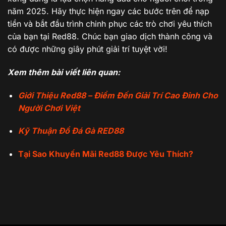
năm 2025. Hãy thực hiện ngay các bước trên để nạp
tiền và bắt đầu trình chinh phục các trò chơi yêu thích
của bạn tại Red88. Chúc bạn giao dịch thành công và
có được những giây phút giải trí tuyệt vời!
Xem thêm bài viết liên quan:
Giới Thiệu Red88 – Điểm Đến Giải Trí Cao Đỉnh Cho
Người Chơi Việt
Kỹ Thuận Đổ Đá Gà RED88
Tại Sao Khuyến Mãi Red88 Được Yêu Thích?