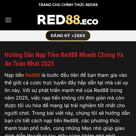
Bỏ
TRANG CHỦ CHÍNH THỨC RED88
qua
nội
dung
ĐĂNG KÝ +288K
Hướng Dẫn Nạp Tiền Red88 Nhanh Chóng Và
An Toàn Nhất 2025
Nạp tiền
Red88
là bước đầu tiên để bạn tham gia vào
thế giới cá cược trực tuyến đầy hấp dẫn tại nhà cái uy
tín này. Với sự phát triển mạnh mẽ của Red88 trong
năm 2025, việc nạp tiền không chỉ đơn giản mà còn
được tối ưu hóa để mang lại trải nghiệm tốt nhất cho
người chơi. Trong bài viết này, chúng tôi sẽ hướng dẫn
bạn chi tiết cách nạp tiền Red88, các phương thức
thanh toán phổ biến, cùng những Mẹo nhỏ giúp giao
dịch diễn thuyết ra tay. Hãy cùng khám phá nhé!