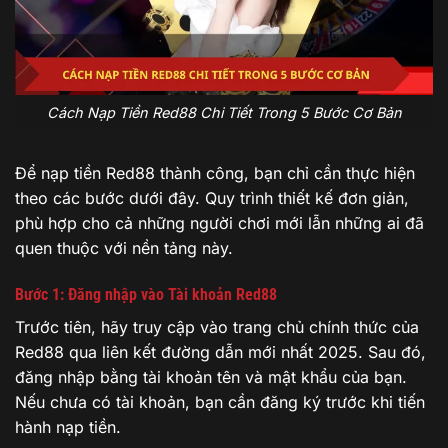
Cách Nạp Tiền Red88 Chi Tiết Trong 5 Bước Cơ Bản
Để nạp tiền Red88 thành công, bạn chỉ cần thực hiện
theo các bước dưới đây. Quy trình thiết kế đơn giản,
phù hợp cho cả những người chơi mới lẫn những ai đã
quen thuộc với nền tảng này.
Bước 1: Đăng nhập vào Tài khoản Red88
Trước tiên, hãy truy cập vào trang chủ chính thức của
Red88 qua liên kết đường dẫn mới nhất 2025. Sau đó,
đăng nhập bằng tài khoản tên và mật khẩu của bạn.
Nếu chưa có tài khoản, bạn cần đăng ký trước khi tiến
hành nạp tiền.