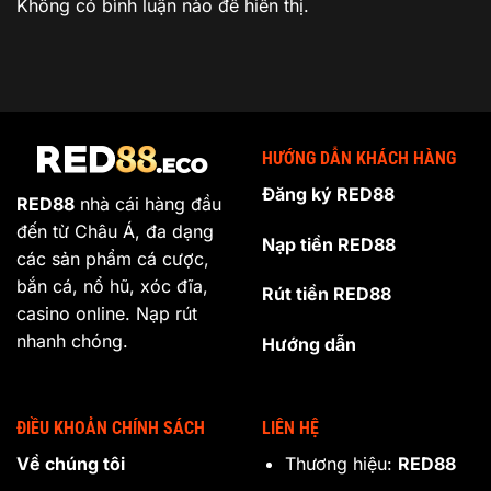
Không có bình luận nào để hiển thị.
HƯỚNG DẪN KHÁCH HÀNG
Đăng ký RED88
RED88
nhà cái hàng đầu
đến từ Châu Á, đa dạng
Nạp tiền RED88
các sản phẩm cá cược,
bắn cá, nổ hũ, xóc đĩa,
Rút tiền
RED88
casino online. Nạp rút
nhanh chóng.
Hướng dẫn
ĐIỀU KHOẢN CHÍNH SÁCH
LIÊN HỆ
Về chúng tôi
Thương hiệu:
RED88