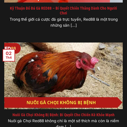
Kỹ Thuận Đổ Đá Gà RED88 – Bí Quyết Chiến Thắng Dành Cho Người
Chơi
Trong thế giới cá cược đá gà trực tuyến, Red88 là một trong
những sân [...]
02
Th4
Nuôi Gà Chọi Không Bị Bệnh: Bí Quyết Cho Chiến Kê Khỏe Mạnh
Nuôi gà Chọi Red88 không chỉ là một sở thích mà còn là niềm
đam [...]