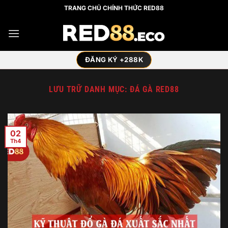
Bỏ
TRANG CHỦ CHÍNH THỨC RED88
qua
nội
dung
ĐĂNG KÝ +288K
LƯU TRỮ DANH MỤC:
ĐÁ GÀ RED88
02
Th4