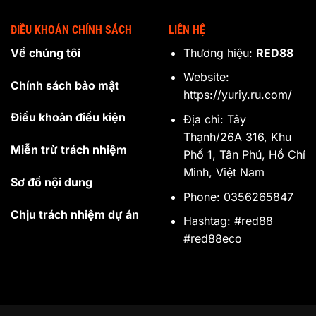
ĐIỀU KHOẢN CHÍNH SÁCH
LIÊN HỆ
Về chúng tôi
Thương hiệu:
RED88
Website:
Chính sách bảo mật
https://yuriy.ru.com/
Điều khoản điều kiện
Địa chỉ:
Tây
Thạnh/26A 316, Khu
Miễn trừ trách nhiệm
Phố 1, Tân Phú, Hồ Chí
Minh, Việt Nam
Sơ đồ nội dung
Phone:
0356265847
Chịu trách nhiệm dự án
Hashtag:
#red88
#red88eco