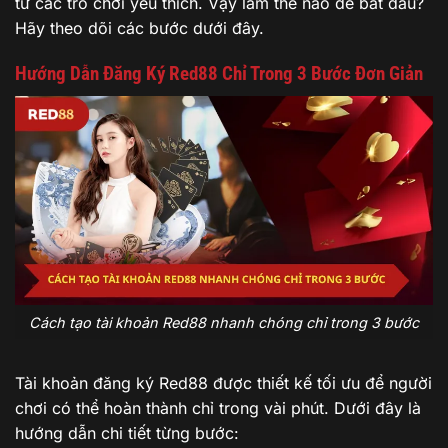
từ các trò chơi yêu thích. Vậy làm thế nào để bắt đầu?
Hãy theo dõi các bước dưới đây.
Hướng Dẫn Đăng Ký Red88 Chỉ Trong 3 Bước Đơn Giản
Cách tạo tài khoản Red88 nhanh chóng chỉ trong 3 bước
Tài khoản đăng ký Red88 được thiết kế tối ưu để người
chơi có thể hoàn thành chỉ trong vài phút. Dưới đây là
hướng dẫn chi tiết từng bước: