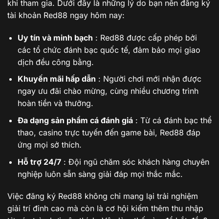
khi tham gia. Dưới đây là những lý do bạn nên đăng ký
tài khoản Red88 ngay hôm nay:
Uy tín và minh bạch
: Red88 được cấp phép bởi
các tổ chức đánh bạc quốc tế, đảm bảo mọi giao
dịch đều công bằng.
Khuyến mãi hấp dẫn
: Người chơi mới nhận được
ngay ưu đãi chào mừng, cùng nhiều chương trình
hoàn tiền và thưởng.
Đa dạng sản phẩm cá đánh giá
: Từ cá đánh bạc thể
thao, casino trực tuyến đến game bài, Red88 đáp
ứng mọi sở thích.
Hỗ trợ 24/7
: Đội ngũ chăm sóc khách hàng chuyên
nghiệp luôn sẵn sàng giải đáp mọi thắc mắc.
Việc đăng ký Red88 không chỉ mang lại trải nghiệm
giải trí đỉnh cao mà còn là cơ hội kiếm thêm thu nhập