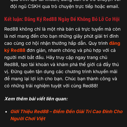
đội ngũ CSKH qua trò chuyện trực tiếp hoặc email.
Kết luận: Đăng Ký Red88 Ngày Để Không Bỏ Lỡ Cơ Hội
Red88 không chỉ là một nhà bán cá trực tuyến mà còn
là nơi mang đến cho bạn những giây phút giải trí đỉnh
cao cùng cơ hội nhận thưởng hấp dẫn. Quy trình
đăng
ký Red88
đơn giản, nhanh chóng và phù hợp với cả
người mới bắt đầu. Hãy truy cập ngay trang chủ
Red88, tạo tài khoản và khám phá thế giới cá đầy thú
vị. Đừng quên tận dụng các chương trình khuyến mãi
để mang lại lợi ích cho bạn. Chúc bạn thành công và
có những trải nghiệm tuyệt vời cùng Red88!
Xem thêm bài viết liên quan:
Giới Thiệu Red88 – Điểm Đến Giải Trí Cao Đỉnh Cho
Người Chơi Việt