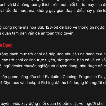
anh và khả năng tương thích trên mọi thiết bị, từ máy tính 
và tốc độ mượt mà, không gây gián đoạn, điều này phần l
g công nghệ mã hóa SSL 128-bit để bảo vệ thông tin người
g quan tâm đến vấn đề an toàn trực tuyến.
a Dạng
ộng danh mục trò chơi để đáp ứng nhu cầu đa dạng của ng
ác trò chơi casino trực tuyến, slot game, bắn cá và xổ số.
ội ngũ dealer chuyên nghiệp và duyên dáng, như được đề cậ
 cấp game hàng đầu như Evolution Gaming, Pragmatic Play v
 Olympus và Jackpot Fishing đã thu hút lượng lớn người chơ
tuyến, việc xây dựng mối quan hệ bền chặt với người chơi 