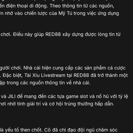
đến điện thoại di động. Theo thông tin từ các nguồn,
ớn nhờ vào chiến lược của Mỹ Tú trong việc ứng dụng
 chơi. Điều này giúp RED88 xây dựng được lòng tin từ
ười chơi. Nhà cái hiện cung cấp các sản phẩm cá cược
 Đặc biệt, Tài Xỉu Livestream tại RED88 đã trở thành một
p trong các nguồn thông tin về nhà cái.
à JILI để mang đến các tựa game slot và nổ hũ với tỷ lệ
i nhờ tính giải trí và cơ hội trúng thưởng hấp dẫn.
là yếu tố then chốt. Cô đã chỉ đạo đội ngũ chăm sóc