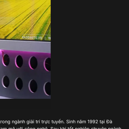
ng ngành giải trí trực tuyến. Sinh năm 1992 tại Đà
 đam mê với công nghệ. Sau khi tốt nghiệp chuyên ngành