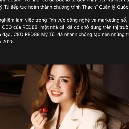
 Tú tiếp tục hoàn thành chương trình Thạc sĩ Quản lý Quốc 
hiệm làm việc trong lĩnh vực công nghệ và marketing số, từ
EO của RED88, một nhà cái đã có chỗ đứng trên thị trườ
lãnh đạo, CEO RED88 Mỹ Tú đã nhanh chóng tạo nên những t
m 2025.