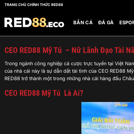
Bỏ
TRANG CHỦ CHÍNH THỨC RED88
qua
nội
BẮN CÁ
ĐÁ GÀ
ESPO
dung
CEO RED88 Mỹ Tú – Nữ Lãnh Đạo Tài N
Trong ngành công nghiệp cá cược trực tuyến tại Việt Na
của nhà cái này là sự dẫn dắt tài tình của CEO RED88 Mỹ
RED88 trở thành một trong những nhà cái hàng đầu Châu
CEO RED88 Mỹ Tú Là Ai?