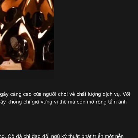
ngày càng cao của người chơi về chất lượng dịch vụ. Với
 này không chỉ giữ vững vị thế mà còn mở rộng tầm ảnh
g. Cô đã chỉ đạo đội ngũ kỹ thuật phát triển một nền