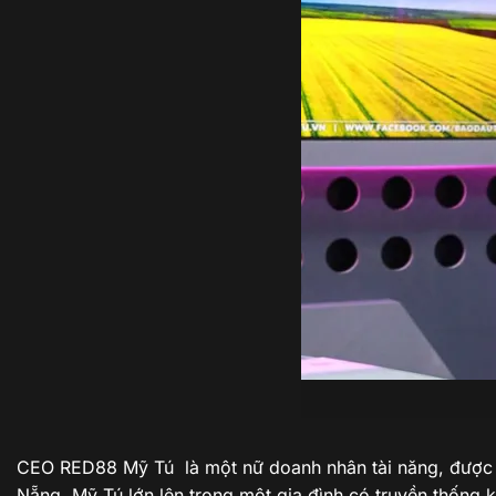
CEO RED88 Mỹ Tú là một nữ doanh nhân tài năng, được biế
Nẵng, Mỹ Tú lớn lên trong một gia đình có truyền thống